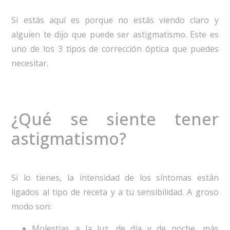
Si estás aquí es porque no estás viendo claro y
alguien te dijo que puede ser astigmatismo. Este es
uno de los 3 tipos de corrección óptica que puedes
necesitar.
¿Qué se siente tener
astigmatismo?
Si lo tienes, la intensidad de los síntomas están
ligados al tipo de receta y a tu sensibilidad. A groso
modo son:
Molestias a la luz, de día y de noche, más