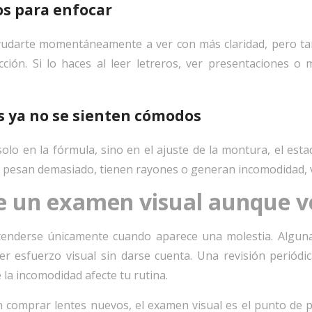
jos para enfocar
ayudarte momentáneamente a ver con más claridad, pero ta
cción. Si lo haces al leer letreros, ver presentaciones o
es ya no se sienten cómodos
lo en la fórmula, sino en el ajuste de la montura, el estad
an, pesan demasiado, tienen rayones o generan incomodidad, v
e un examen visual aunque v
 atenderse únicamente cuando aparece una molestia. Algun
r esfuerzo visual sin darse cuenta. Una revisión periódi
la incomodidad afecte tu rutina.
 comprar lentes nuevos, el examen visual es el punto de