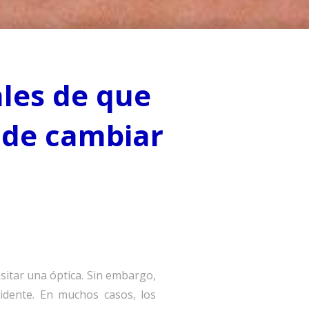
les de que
s de cambiar
itar una óptica. Sin embargo,
idente. En muchos casos, los