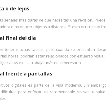
ca o de lejos
as señales más claras de que necesitas una revisión. Puede 
adora o reconocer objetos a distancia. Si esto ocurre con fr
al final del día
n tener muchas causas, pero cuando se presentan despué
arias horas, podrían estar relacionados con esfuerzo visual
gar a tus ojos a trabajar más de lo necesario.
ual frente a pantallas
tivos digitales es parte de la vida moderna. Sin embargo
ificultad para enfocar, es recomendable revisar tu salud 
les.