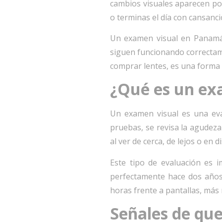
cambios visuales aparecen poc
o terminas el día con cansancio
Un examen visual en Panamá p
siguen funcionando correctame
comprar lentes, es una forma d
¿Qué es un ex
Un examen visual es una eva
pruebas, se revisa la agudeza
al ver de cerca, de lejos o en 
Este tipo de evaluación es 
perfectamente hace dos años
horas frente a pantallas, más
Señales de que