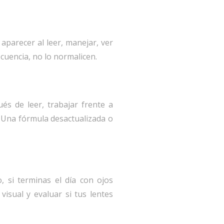
aparecer al leer, manejar, ver
ecuencia, no lo normalicen.
s de leer, trabajar frente a
. Una fórmula desactualizada o
, si terminas el día con ojos
visual y evaluar si tus lentes