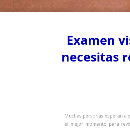
Examen vi
necesitas r
Muchas personas esperan a qu
el mejor momento para revis