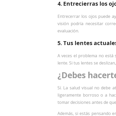
4. Entrecierras los o
Entrecerrar los ojos puede 
visión podría necesitar corre
evaluación.
5. Tus lentes actual
A veces el problema no está so
lente. Si tus lentes se desliz
¿Debes hacert
Sí. La salud visual no debe
ligeramente borroso o a hace
tomar decisiones antes de que 
Además, si estás pensando en