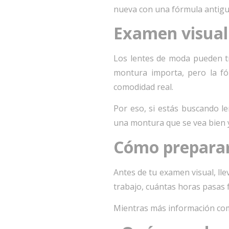
nueva con una fórmula antigu
Examen visual 
Los lentes de moda pueden tr
montura importa, pero la fór
comodidad real.
Por eso, si estás buscando le
una montura que se vea bien y
Cómo preparart
Antes de tu examen visual, lle
trabajo, cuántas horas pasas f
Mientras más información comp