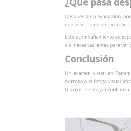
¿Qué pasa des
Después de la evaluación, podr
que usas. También recibirás o
Este acompañamiento es especi
o si necesitas lentes para var
Conclusión
Un examen visual en Panamá 
borrosa o la fatiga visual afe
tus ojos con mayor confianza.