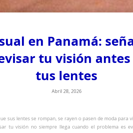
sual en Panamá: seña
evisar tu visión ante
tus lentes
Abril 28, 2026
e sus lentes se rompan, se rayen o pasen de moda para vis
ar tu visión no siempre llega cuando el problema es ev