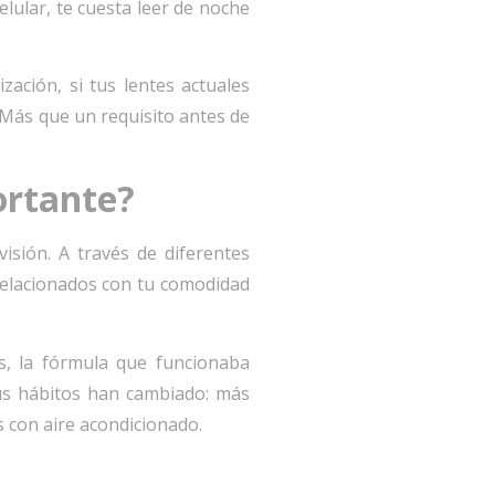
lular, te cuesta leer de noche
ación, si tus lentes actuales
 Más que un requisito antes de
ortante?
sión. A través de diferentes
 relacionados con tu comodidad
s, la fórmula que funcionaba
us hábitos han cambiado: más
 con aire acondicionado.