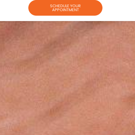
g
SCHEDULE YOUR
APPOINTMENT