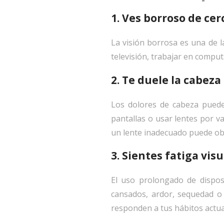
1. Ves borroso de cer
La visión borrosa es una de l
televisión, trabajar en comput
2. Te duele la cabeza 
Los dolores de cabeza puede
pantallas o usar lentes por v
un lente inadecuado puede obli
3. Sientes fatiga vis
El uso prolongado de disposi
cansados, ardor, sequedad o d
responden a tus hábitos actua