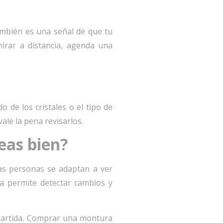
mbién es una señal de que tu
 mirar a distancia, agenda una
o de los cristales o el tipo de
ale la pena revisarlos.
eas bien?
as personas se adaptan a ver
ca permite detectar cambios y
 partida. Comprar una montura