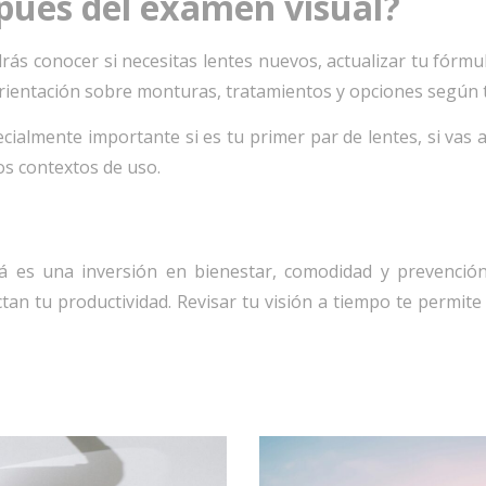
pués del examen visual?
ás conocer si necesitas lentes nuevos, actualizar tu fórmul
rientación sobre monturas, tratamientos y opciones según 
almente importante si es tu primer par de lentes, si vas 
ios contextos de uso.
es una inversión en bienestar, comodidad y prevención
ctan tu productividad. Revisar tu visión a tiempo te permite