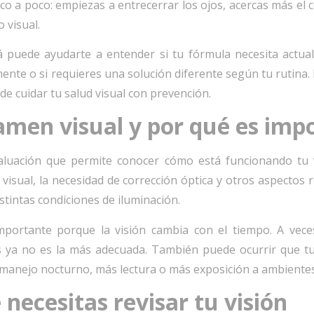
o a poco: empiezas a entrecerrar los ojos, acercas más el ce
 visual.
uede ayudarte a entender si tu fórmula necesita actualiz
nte o si requieres una solución diferente según tu rutina.
e cuidar tu salud visual con prevención.
amen visual y por qué es imp
luación que permite conocer cómo está funcionando tu vi
 visual, la necesidad de corrección óptica y otros aspectos
distintas condiciones de iluminación.
importante porque la visión cambia con el tiempo. A vece
 ya no es la más adecuada. También puede ocurrir que t
 manejo nocturno, más lectura o más exposición a ambientes
 necesitas revisar tu visión