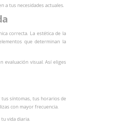
 a tus necesidades actuales.
da
a correcta. La estética de la
s elementos que determinan la
 evaluación visual. Así eliges
r tus síntomas, tus horarios de
lizas con mayor frecuencia.
u vida diaria.