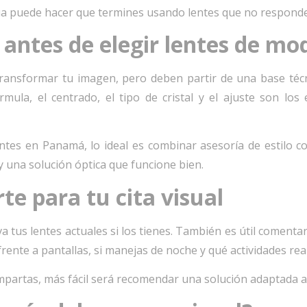
a puede hacer que termines usando lentes que no responden
antes de elegir lentes de mo
ansformar tu imagen, pero deben partir de una base técnic
mula, el centrado, el tipo de cristal y el ajuste son lo
ntes en Panamá, lo ideal es combinar asesoría de estilo con
 una solución óptica que funcione bien.
e para tu cita visual
va tus lentes actuales si los tienes. También es útil comenta
rente a pantallas, si manejas de noche y qué actividades rea
artas, más fácil será recomendar una solución adaptada a t