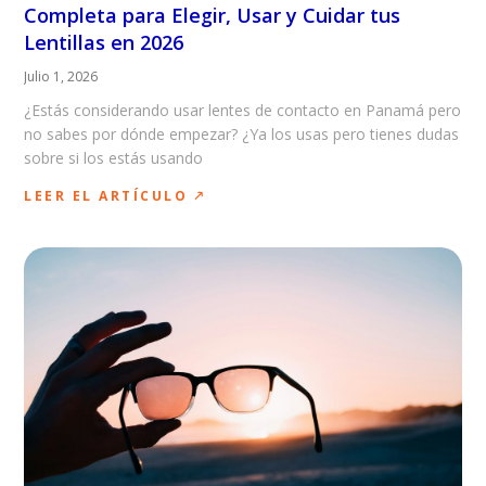
Completa para Elegir, Usar y Cuidar tus
Lentillas en 2026
Julio 1, 2026
¿Estás considerando usar lentes de contacto en Panamá pero
no sabes por dónde empezar? ¿Ya los usas pero tienes dudas
sobre si los estás usando
LEER EL ARTÍCULO 🡕