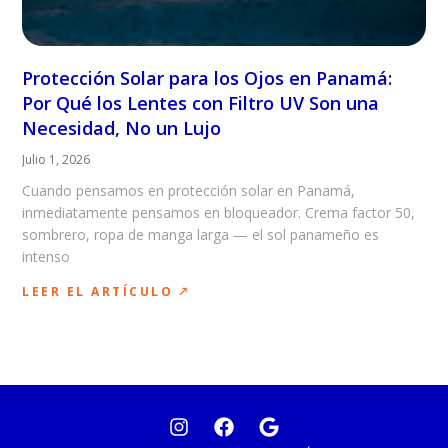
Protección Solar para los Ojos en Panamá:
Por Qué los Lentes con Filtro UV Son una
Necesidad, No un Lujo
Julio 1, 2026
Cuando pensamos en protección solar en Panamá,
inmediatamente pensamos en bloqueador. Crema factor 50,
sombrero, ropa de manga larga — el sol panameño es
intenso
LEER EL ARTÍCULO 🡕