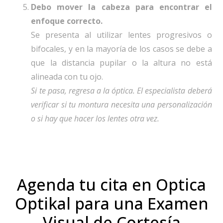
Debo mover la cabeza para encontrar el
enfoque correcto.
Se presenta al utilizar lentes progresivos o
bifocales, y en la mayoría de los casos se debe a
que la distancia pupilar o la altura no está
alineada con tu ojo.
Si te pasa, regresa a la óptica. El especialista deberá
verificar si tu montura necesita una personalización
o si hay que hacer los lentes otra vez.
Agenda tu cita en Optica
Optikal para una Examen
Visual de Cortesía